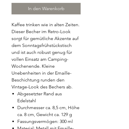
In den Warenkorb
Kaffee trinken wie in alten Zeiten.
Dieser Becher im Retro-Look
sorgt für gemütliche Akzente auf
dem Sonntagsfrühstückstisch
und ist auch robust genug für
vollen Einsatz am Camping-
Wochenende. Kleine
Unebenheiten in der Emaille-
Beschichtung runden den
Vintage-Look des Bechers ab.
Abgesetzter Rand aus
Edelstahl
Durchmesser ca. 8,5 cm, Höhe
ca. 8 cm, Gewicht ca. 129 g
Fassungsvermögen: 300 ml
Material: Metall mit Emaille-