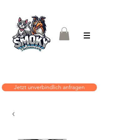
Jetzt unverbindlich anfragen