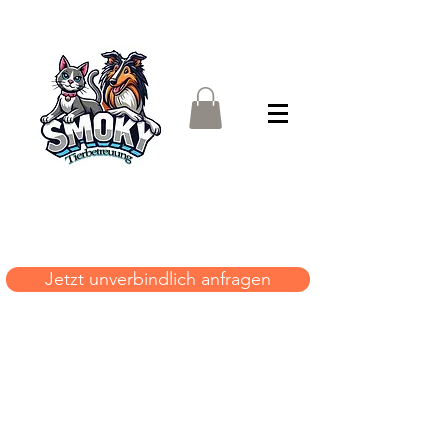
Jetzt unverbindlich anfragen