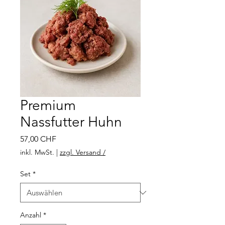
Premium
Nassfutter Huhn
Preis
57,00 CHF
inkl. MwSt.
|
zzgl. Versand /
Set
*
Anzahl
*