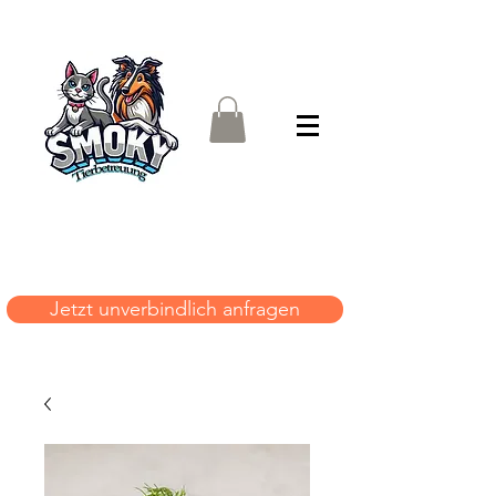
Jetzt unverbindlich anfragen